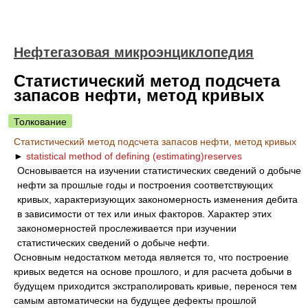
Нефтегазовая микроэнциклопедия
Статистический метод подсчета
запасов нефти, метод кривых
Толкование
Статистический метод подсчета запасов нефти, метод кривых
►
statistical method of defining (estimating)reserves
Основывается на изучении статистических сведений о добыче
нефти за прошлые годы и построения соответствующих
кривых, характеризующих закономерность изменения дебита
в зависимости от тех или иных факторов. Характер этих
закономерностей прослеживается при изучении
статистических сведений о добыче нефти.
Основным недостатком метода является то, что построение
кривых ведется на основе прошлого, и для расчета добычи в
будущем приходится экстраполировать кривые, перенося тем
самым автоматически на будущее дефекты прошлой