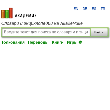
EN
DE
ES
FR
academic.ru
Словари и энциклопедии на Академике
Найти!
Толкования
Переводы
Книги
Игры ⚽