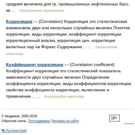
средняя величина для гр. промышленных нефтеносных басс.
ка …
Геологическая энциклопедия
Корреляция
— (Correlation) Корреляция это статистическая
взаимосвязь двух или нескольких случайных величин Понятие
корреляции, виды корреляции, коэффициент корреляции,
корреляционный анализ, корреляция цен, корреляция
валютных пар на Форекс Содержание… …
Энциклопедия
инвестора
Коэффициент корреляции
— (Correlation coefficient)
Коэффициент корреляции это статистический показатель
зависимости двух случайных величин Определение
коэффициента корреляции, виды коэффициентов корреляции,
свойства коэффициента корреляции, вычисление и
применение… …
Энциклопедия инвестора
© Академик, 2000-2026
18+
Обратная связь:
Техподдержка
,
Реклама на сайте
👣 Путешествия