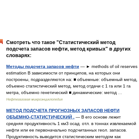
Смотреть что такое "Статистический метод
подсчета запасов нефти, метод кривых" в других
словарях:
Методы подсчета запасов нефти
— ► methods of oil reserves
estimation В зависимости от принципов, на которых они
построены, подразделяются на: ■ объемные: объемный метод,
объемно статистический метод, метод отдачи с 1 га или 1 га
метра, объемно генетический ■ динамические: метод …
Нефтегазовая микроэнциклопедия
МЕТОД ПОДСЧЕТА ПРОГНОЗНЫХ ЗАПАСОВ НЕФТИ
ОБЪЕМНО-СТАТИСТИЧЕСКИЙ .
— В его основе лежит
средняя продуктивность 1 км3 осад. отл. в тоннах извлекаемой
нефти или ее первоначально подсчитанных геол. запасов.
Продуктивность выводится статистическим методом как