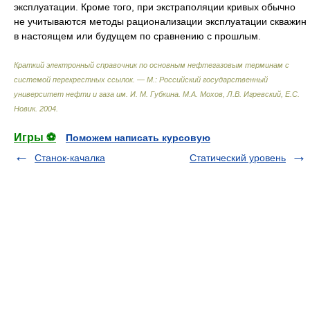
эксплуатации. Кроме того, при экстраполяции кривых обычно
не учитываются методы рационализации эксплуатации скважин
в настоящем или будущем по сравнению с прошлым.
Краткий электронный справочник по основным нефтегазовым терминам с
системой перекрестных ссылок. — М.: Российский государственный
университет нефти и газа им. И. М. Губкина
.
М.А. Мохов, Л.В. Игревский, Е.С.
Новик
.
2004
.
Игры ⚽
Поможем написать курсовую
Станок-качалка
Статический уровень