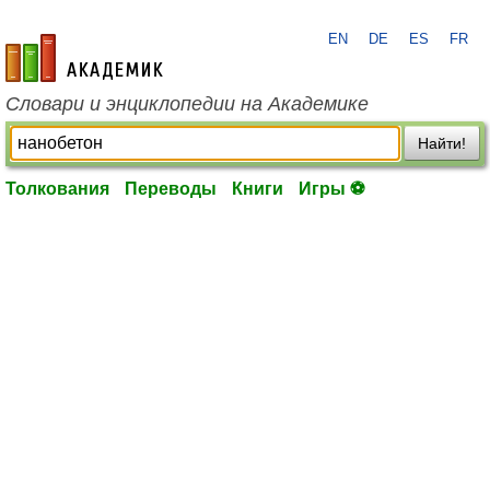
EN
DE
ES
FR
academic.ru
Словари и энциклопедии на Академике
Найти!
Толкования
Переводы
Книги
Игры ⚽