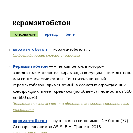
керамзитобетон
Толкование
Перевод
Книги
керамзитобетон
— керамзитобетон …
1
Орфографический словарь-справочник
Керамзитобетон
— – легкий бетон, в котором
2
заполнителем является керамзит, а вяжущим – цемент, гипс
или синтетические смолы. Теплоизоляционный
керамзитобетон, применяемый в слоистых ограждающих
конструкциях, имеет среднюю (по объему) плотность от 350
до 600 кг/м3 …
Энциклопедия терминов, определений и пояснений строительных
материалов
керамзитобетон
— сущ., кол во синонимов: 1 • бетон (77)
3
Словарь синонимов ASIS. В.Н. Тришин. 2013 …