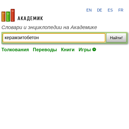
EN
DE
ES
FR
academic.ru
Словари и энциклопедии на Академике
Найти!
Толкования
Переводы
Книги
Игры ⚽