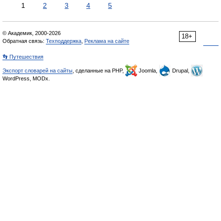
1
2
3
4
5
© Академик, 2000-2026
18+
Обратная связь:
Техподдержка
,
Реклама на сайте
👣 Путешествия
Экспорт словарей на сайты
, сделанные на PHP,
Joomla,
Drupal,
WordPress, MODx.