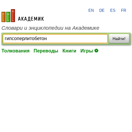
EN
DE
ES
FR
academic.ru
Словари и энциклопедии на Академике
Найти!
Толкования
Переводы
Книги
Игры ⚽