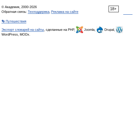
© Академик, 2000-2026
18+
Обратная связь:
Техподдержка
,
Реклама на сайте
👣 Путешествия
Экспорт словарей на сайты
, сделанные на PHP,
Joomla,
Drupal,
WordPress, MODx.